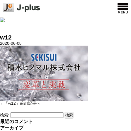
w12
2020-06-08
←「
w12
」前の記事へ
検索:
最近のコメント
アーカイブ