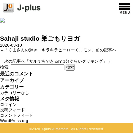
Sahaji studio 巣ごもりヨガ
2026-03-10
←「
くまさんの輝き キラキラヒーローくまモン
」前の記事へ
次の記事へ「
サルでもできる!? 3分ぐらいクッキング
」→
検索:
最近のコメント
アーカイブ
カテゴリー
カテゴリーなし
メタ情報
ログイン
投稿フィード
コメントフィード
WordPress.org
©2020 J-plus kumamoto . All Rights Reserved.