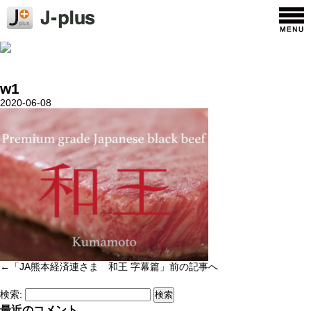
w1
2020-06-08
←「
JA熊本経済連さま 和王 字幕篇
」前の記事へ
検索:
最近のコメント