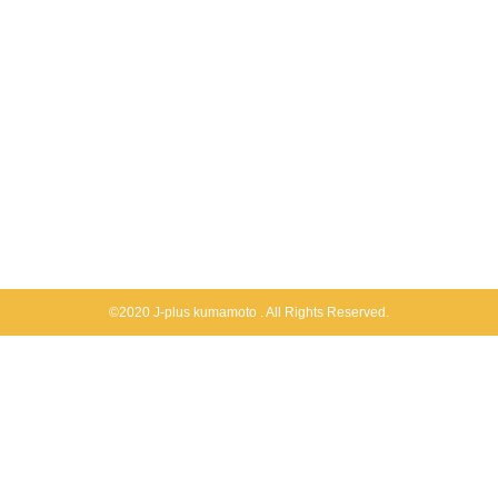
©2020 J-plus kumamoto . All Rights Reserved.