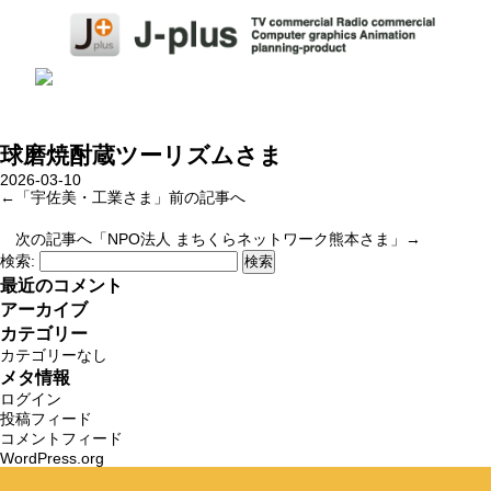
球磨焼酎蔵ツーリズムさま
2026-03-10
←「
宇佐美・工業さま
」前の記事へ
次の記事へ「
NPO法人 まちくらネットワーク熊本さま
」→
検索:
最近のコメント
アーカイブ
カテゴリー
カテゴリーなし
メタ情報
ログイン
投稿フィード
コメントフィード
WordPress.org